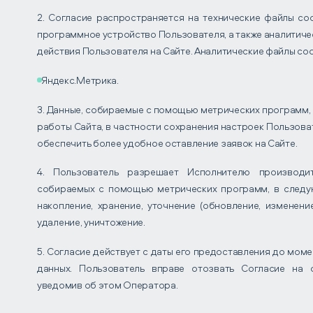
2. Согласие распространяется на технические файлы co
программное устройство Пользователя, а также аналитиче
действия Пользователя на Сайте. Аналитические файлы co
Яндекс.Метрика.
3. Данные, собираемые с помощью метрических программ,
работы Сайта, в частности сохранения настроек Пользоват
обеспечить более удобное оставление заявок на Сайте.
4. Пользователь разрешает Исполнителю производит
собираемых с помощью метрических программ, в следую
накопление, хранение, уточнение (обновление, изменение
удаление, уничтожение.
5. Согласие действует с даты его предоставления до мом
данных. Пользователь вправе отозвать Согласие на 
уведомив об этом Оператора.