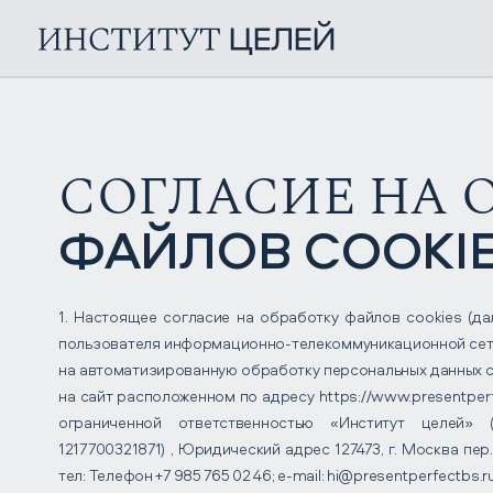
СОГЛАСИЕ НА 
ФАЙЛОВ COOKI
1. Настоящее согласие на обработку файлов cookies (да
пользователя информационно-телекоммуникационной сети 
на автоматизированную обработку персональных данных
на сайт расположенном по адресу https://www.presentperf
ограниченной ответственностью «Институт целей»
1217700321871) , Юридический адрес 127473, г. Москва пер.1
тел: Телефон +7 985 765 02 46; e-mail: hi@presentperfectbs.r