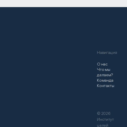
Навигация
О нас
Что мы
делаем?
Команда
Контакты
© 2026
Институт
целей