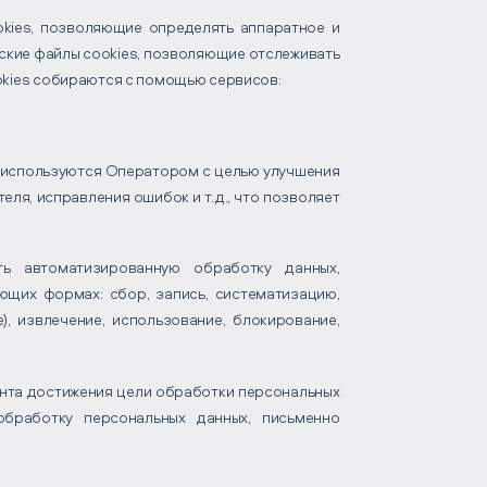
okies, позволяющие определять аппаратное и
ские файлы cookies, позволяющие отслеживать
okies собираются с помощью сервисов:
 используются Оператором с целью улучшения
еля, исправления ошибок и т.д., что позволяет
ь автоматизированную обработку данных,
щих формах: сбор, запись, систематизацию,
), извлечение, использование, блокирование,
ента достижения цели обработки персональных
обработку персональных данных, письменно