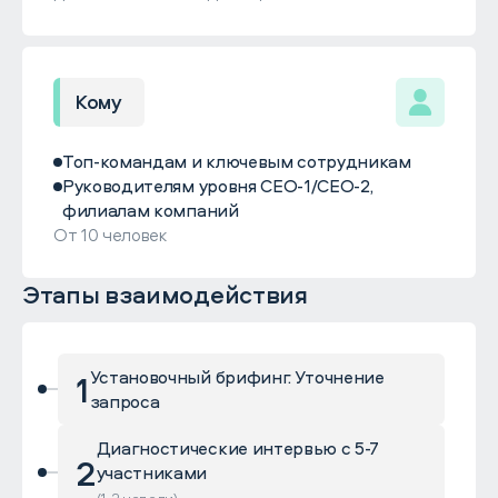
Кому
Топ-командам и ключевым сотрудникам
Руководителям уровня CEO-1/CEO-2,
филиалам компаний
От 10 человек
Этапы взаимодействия
1
Установочный брифинг. Уточнение
запроса
Диагностические интервью с 5-7
2
участниками