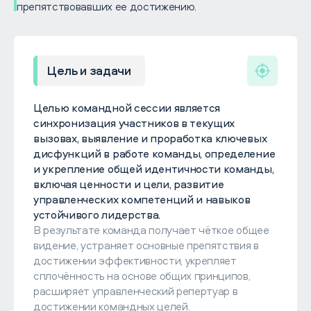
препятствовавших ее достижению.
Цель и задачи
Целью командной сессии является
синхронизация участников в текущих
вызовах, выявление и проработка ключевых
дисфункций в работе команды, определение
и укрепление общей идентичности команды,
включая ценности и цели, развитие
управленческих компетенций и навыков
устойчивого лидерства.
В результате команда получает чёткое общее
видение, устраняет основные препятствия в
достижении эффективности, укрепляет
сплочённость на основе общих принципов,
расширяет управленческий репертуар в
достижении командных целей.