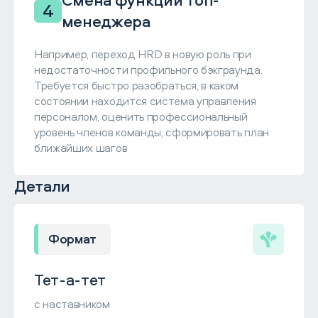
Смена функции топ-
4
менеджера
Например, переход HRD в новую роль при
недостаточности профильного бэкграунда.
Требуется быстро разобраться, в каком
состоянии находится система управления
персоналом, оценить профессиональный
уровень членов команды, сформировать план
ближайших шагов
Детали
Формат
Тет-а-тет
с наставником