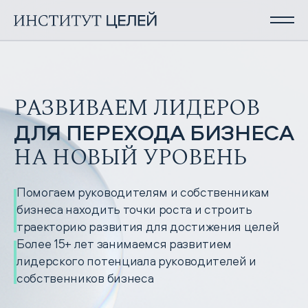
О нас
РАЗВИВАЕМ ЛИДЕРОВ
Что мы делаем
ДЛЯ ПЕРЕХОДА БИЗНЕСА
НА НОВЫЙ УРОВЕНЬ
Команда
Помогаем руководителям и собственникам
бизнеса находить точки роста и строить
Контакты
траекторию развития для достижения целей
Более 15+ лет занимаемся развитием
лидерского потенциала руководителей и
собственников бизнеса
Обсудить запрос